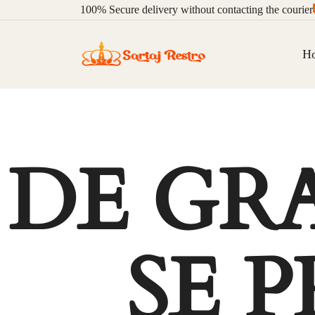
100%
Secure delivery without contacting the courier
H
DE GR
SE 