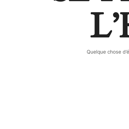
L
Quelque chose d’én