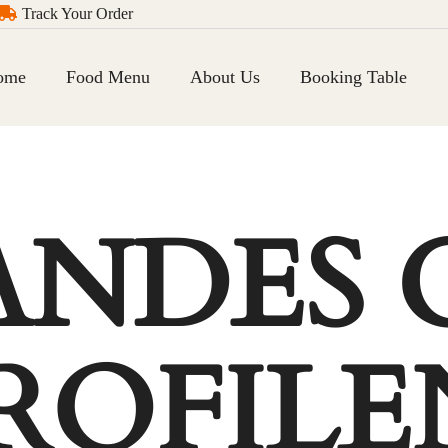
Track Your Order
ome
Food Menu
About Us
Booking Table
ANDES 
PROFILE