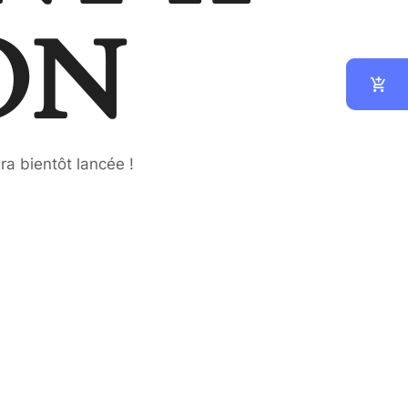
ON
ra bientôt lancée !